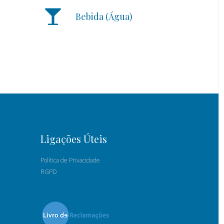
Bebida (Água)
Ligações Úteis
Política de Privacidade
RGPD