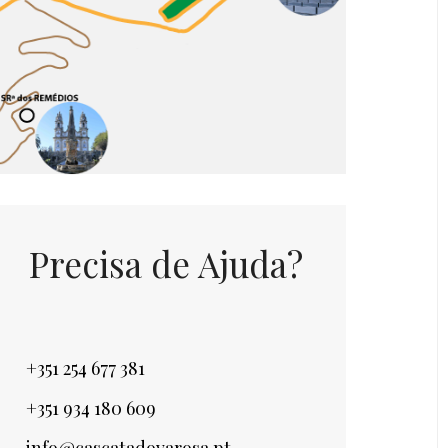
Precisa de Ajuda?
+351 254 677 381
+351 934 180 609