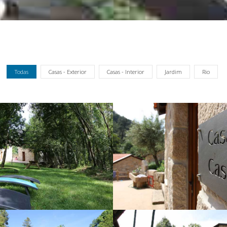
Todas
Casas - Exterior
Casas - Interior
Jardim
Rio