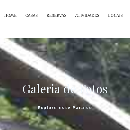
HOME
CASAS
RESERVAS
ATIVIDADES
LOCAIS
Galeria de Fotos
Explore este Paraíso